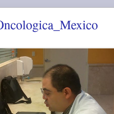
Oncologica_Mexico